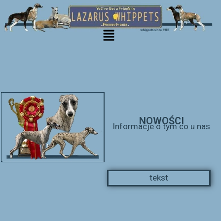
Rozdzielacz
NOWOŚCI
Informacje o tym co u nas
tekst