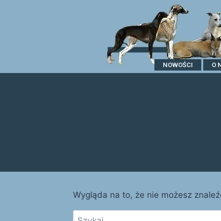
NOWOŚCI
O 
Wygląda na to, że nie możesz znale