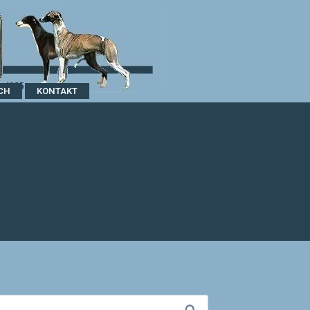
CH
KONTAKT